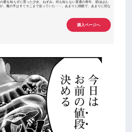
の愛を知らずに育った少女、ねずみ。何も知らない普通の青年、碧(あお)。
が、魔の手はすぐそこまで迫っていた‥‥。あまりに残酷で、あまりに切な
購入ページへ