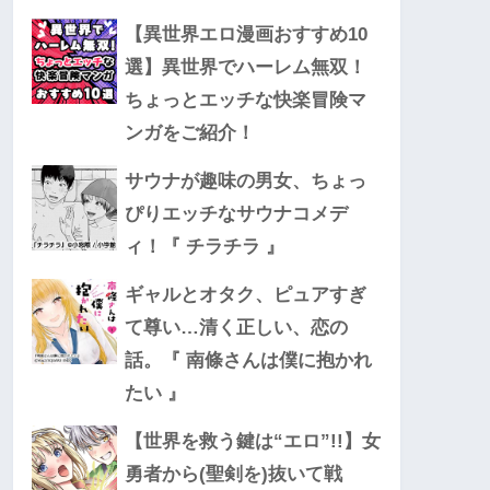
【異世界エロ漫画おすすめ10
選】異世界でハーレム無双！
ちょっとエッチな快楽冒険マ
ンガをご紹介！
サウナが趣味の男女、ちょっ
ぴりエッチなサウナコメデ
ィ！『 チラチラ 』
ギャルとオタク、ピュアすぎ
て尊い…清く正しい、恋の
話。『 南條さんは僕に抱かれ
たい 』
【世界を救う鍵は“エロ”!!】女
勇者から(聖剣を)抜いて戦