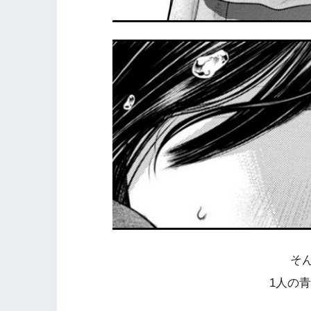
そ
1人の