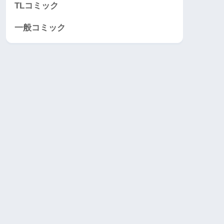
TLコミック
一般コミック