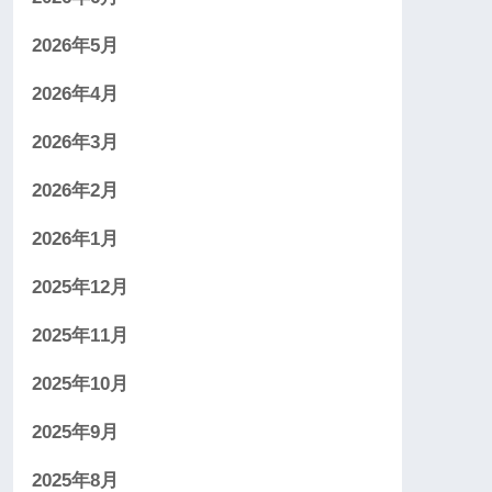
2026年5月
2026年4月
2026年3月
2026年2月
2026年1月
2025年12月
2025年11月
2025年10月
2025年9月
2025年8月