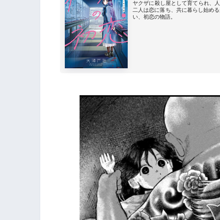
ヤクザに殺し屋として育てられ、人
二人は恋に落ち、共に暮らし始める
い、初恋の物語。