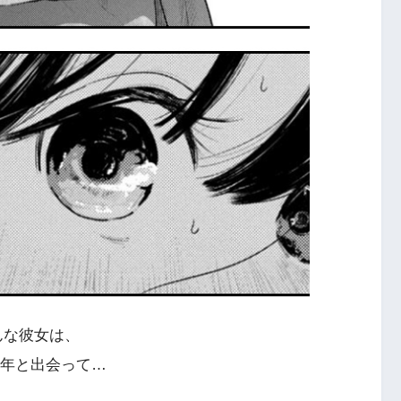
んな彼女は、
青年と出会って…