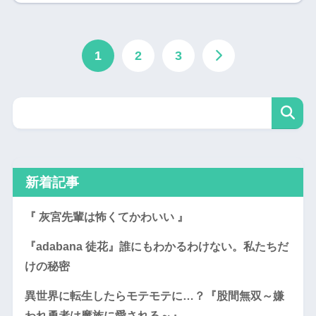
1
2
3
新着記事
『 灰宮先輩は怖くてかわいい 』
『adabana 徒花』誰にもわかるわけない。私たちだ
けの秘密
異世界に転生したらモテモテに…？『股間無双～嫌
われ勇者は魔族に愛される～』