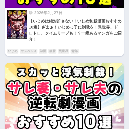
2026年2月27日
【いじめは絶対許さない！いじめ制裁漫画おすすめ
10選】ざまぁ！いじめっ子に制裁を！異世界、ド
ロドロ、タイムリープも！？一癖あるマンガをご紹
介！
いじめ
サスペンス
学園
復讐
異世界
青年