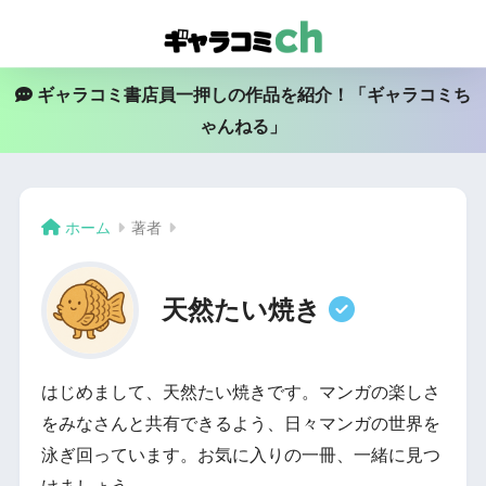
ギャラコミ書店員一押しの作品を紹介！「ギャラコミち
ゃんねる」
ホーム
著者
天然たい焼き
はじめまして、天然たい焼きです。マンガの楽しさ
をみなさんと共有できるよう、日々マンガの世界を
泳ぎ回っています。お気に入りの一冊、一緒に見つ