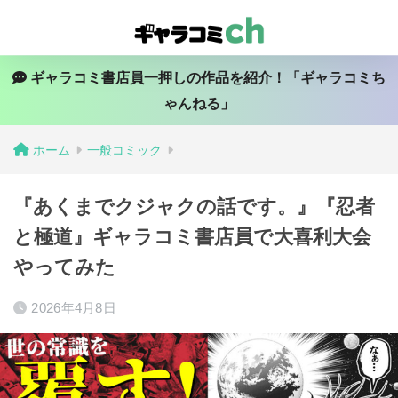
ギャラコミ書店員一押しの作品を紹介！「ギャラコミち
ゃんねる」
ホーム
一般コミック
『あくまでクジャクの話です。』『忍者
と極道』ギャラコミ書店員で大喜利大会
やってみた
2026年4月8日