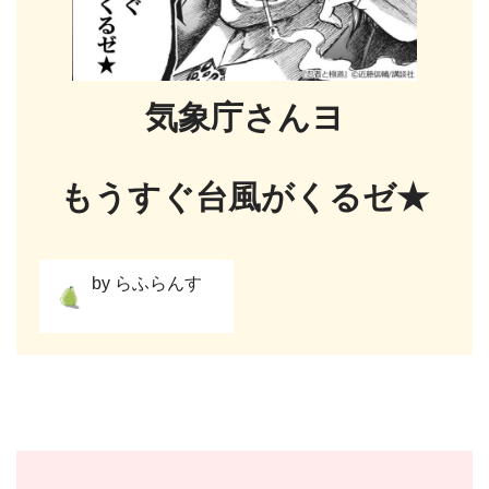
気象庁さんヨ
もうすぐ台風がくるゼ★
by らふらんす