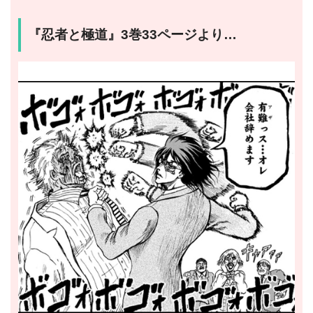
『忍者と極道』3巻33ページより…