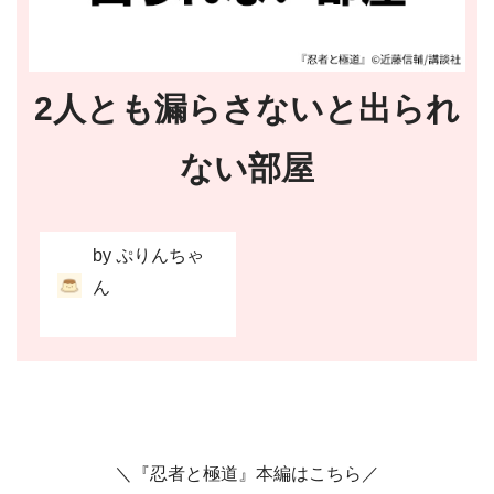
2人とも漏らさないと出られ
ない部屋
by ぷりんちゃ
ん
＼『忍者と極道』本編はこちら／