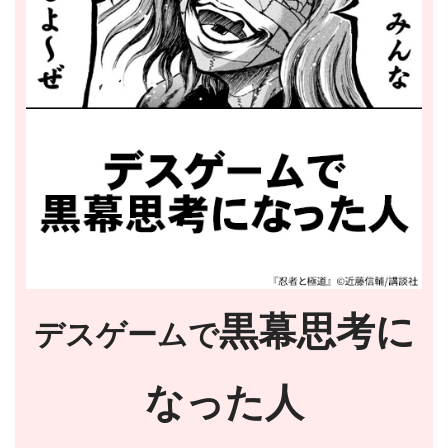
黒幕思考に
デスゲームで
なった人