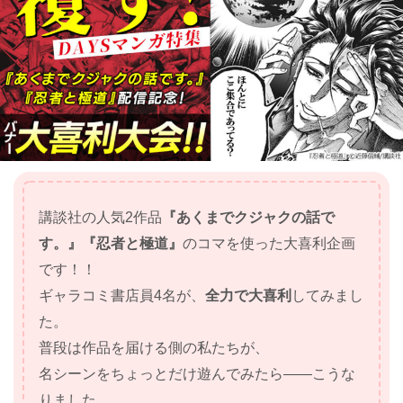
講談社の人気2作品
『あくまでクジャクの話で
す。』『忍者と極道』
のコマを使った大喜利企画
です！！
ギャラコミ書店員4名が、
全力で大喜利
してみまし
た。
普段は作品を届ける側の私たちが、
名シーンをちょっとだけ遊んでみたら——こうな
りました。