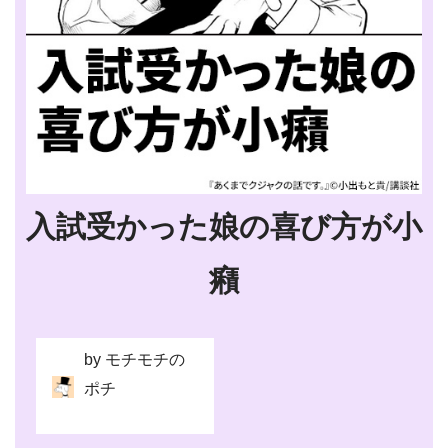
入試受かった娘の喜び方が小
癪
by モチモチの
ポチ