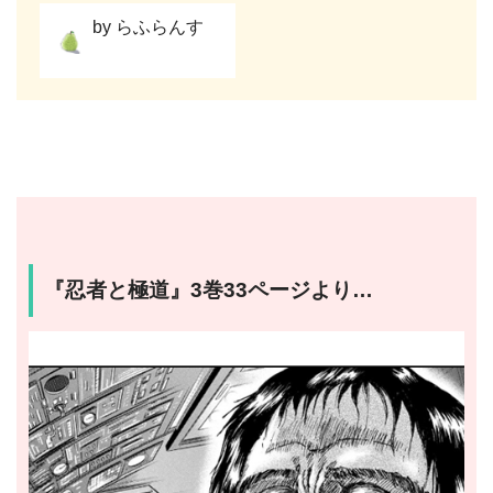
by らふらんす
『忍者と極道』3巻33ページより…