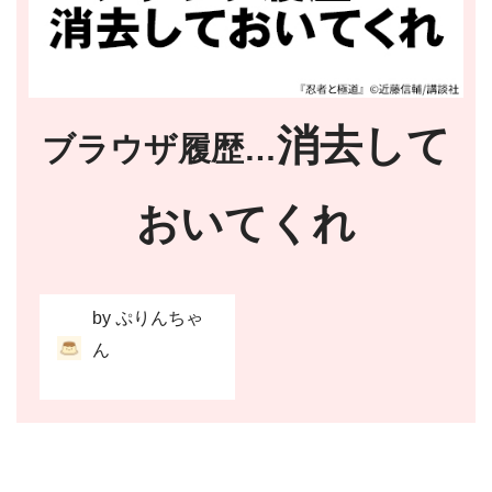
消去して
ブラウザ履歴…
おいてくれ
by ぷりんちゃ
ん