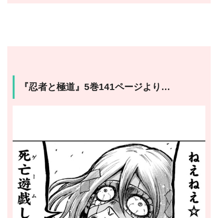
『忍者と極道』5巻141ページより…