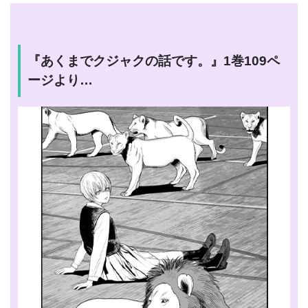
『あくまでクジャクの話です。』1巻109ペ
ージより…