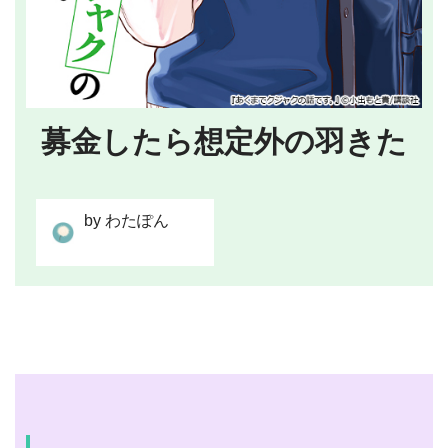
募金したら想定外の羽きた
by わたぽん