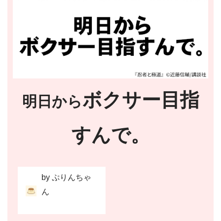
ボクサー目指
明日から
すんで。
by ぷりんちゃ
ん