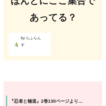
ほんとにここ集合で
あってる？
by らふらん
す
『忍者と極道』2巻130ページより…