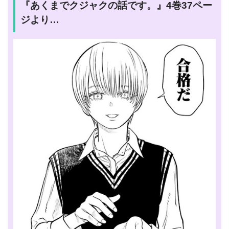
『あくまでクジャクの話です。』4巻37ペー
ジより…