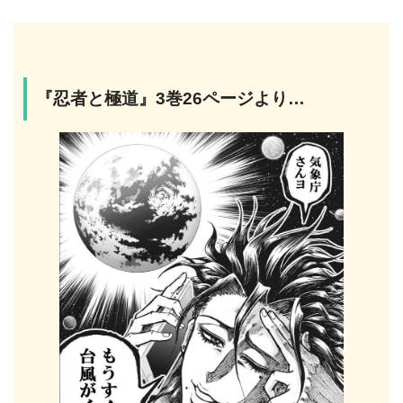
『忍者と極道』3巻26ページより…