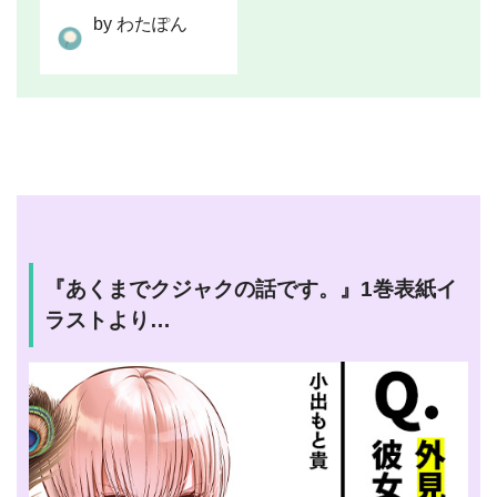
by わたぽん
『あくまでクジャクの話です。』1巻表紙イ
ラストより…